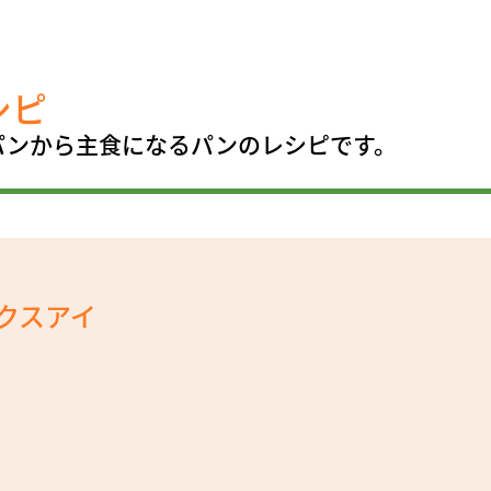
シピ
パンから主食になるパンのレシピです。
クスアイ