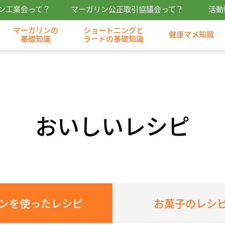
ン工業会って？
マーガリン公正取引協議会って？
活動
マーガリンの
ショートニングと
健康マメ知識
基礎知識
ラードの基礎知識
おいしいレシピ
ンを使ったレシピ
お菓子のレシ