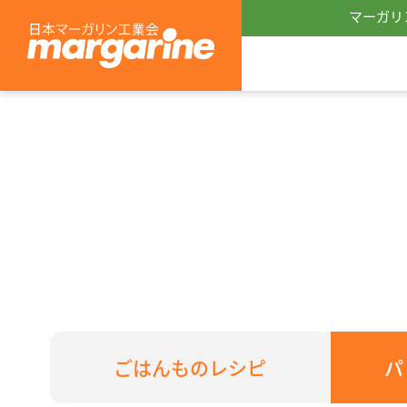
マーガリ
ごはんものレシピ
パ