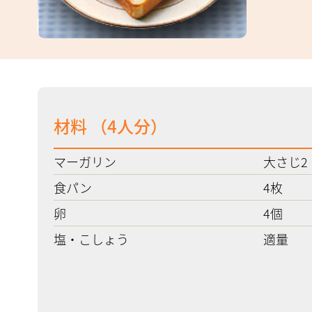
材料 （
4人分
）
マーガリン
大さじ2
食パン
4枚
卵
4個
塩・こしょう
適量