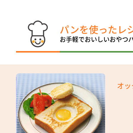
パンを使ったレ
お手軽でおいしいおやつ
オッ