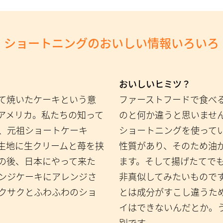
ショートニングの
おいしい情報いろいろ
おいしいヒミツ？
て焼いたケーキという意
ファーストフードで食べ
アメリカ。私たちの知って
のと何か違うと思いませ
、元祖ショートケーキ
ショートニングを使って
生地に生クリームと苺を挟
性質があり、そのため油
の後、日本にやって来た
ます。そして揚げたてで
ンジケーキにアレンジさ
非真似してみたいもので
クサクとふわふわのショ
とは成分がすこし違うた
イはできないんだとか。
別です。