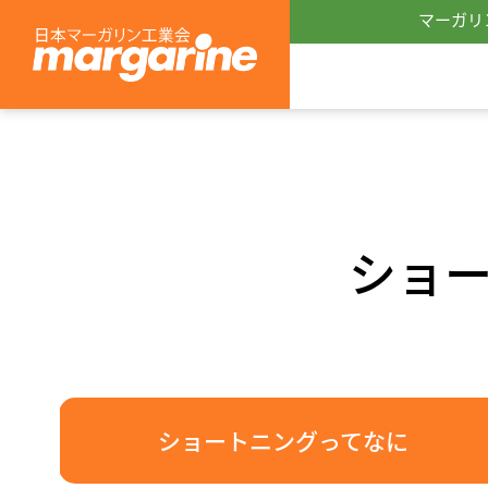
マーガリ
ショ
ショートニングってなに