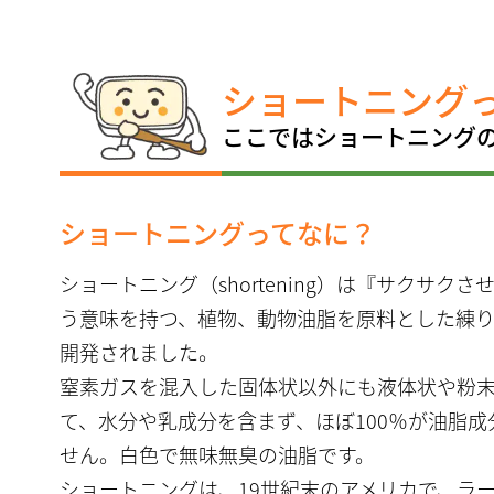
ショートニング
ここではショートニング
ショートニングってなに？
ショートニング（shortening）は『サクサク
う意味を持つ、植物、動物油脂を原料とした練
開発されました。
窒素ガスを混入した固体状以外にも液体状や粉
て、水分や乳成分を含まず、ほぼ100％が油脂
せん。白色で無味無臭の油脂です。
ショートニングは、19世紀末のアメリカで、ラ