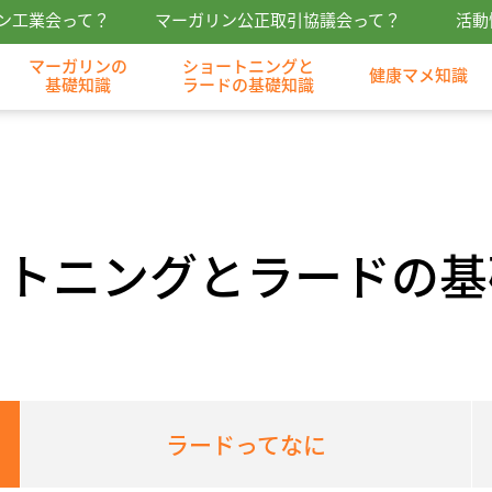
ン工業会って？
マーガリン公正取引協議会って？
活動
マーガリンの
ショートニングと
健康マメ知識
基礎知識
ラードの基礎知識
ートニングと
ラードの基
ラードってなに