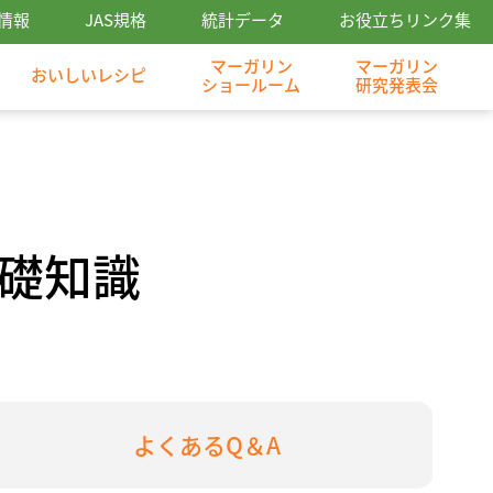
情報
JAS規格
統計データ
お役立ちリンク集
マーガリン
マーガリン
おいしいレシピ
ショールーム
研究発表会
礎知識
よくあるQ＆A