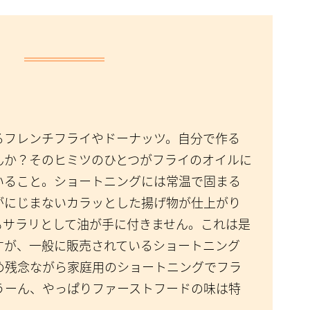
るフレンチフライやドーナッツ。自分で作る
んか？そのヒミツのひとつがフライのオイルに
いること。ショートニングには常温で固まる
がにじまないカラッとした揚げ物が仕上がり
もサラリとして油が手に付きません。これは是
すが、一般に販売されているショートニング
め残念ながら家庭用のショートニングでフラ
うーん、やっぱりファーストフードの味は特