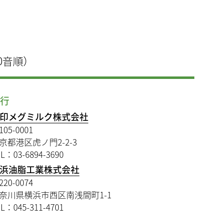
0音順）
や行
印メグミルク株式会社
105-0001
京都港区虎ノ門2-2-3
L：03-6894-3690
浜油脂工業株式会社
220-0074
奈川県横浜市西区南浅間町1-1
L：045-311-4701