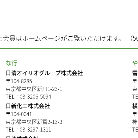
た会員はホームページがご覧いただけます。 （5
な行
日清オイリオグループ株式会社
雪
〒104-8285
〒
東京都中央区新川1-23-1
東
TEL：03-3206-5094
TE
日新化工株式会社
横
〒104-0041
〒
東京都中央区新富2-13-3
神
TEL：03-3297-1311
TE