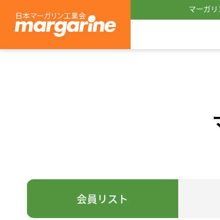
マーガリ
会員リスト