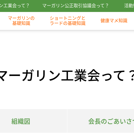
ン工業会って？
マーガリン公正取引協議会って？
活動
マーガリンの
ショートニングと
健康マメ知識
基礎知識
ラードの基礎知識
マーガリン工業会って
組織図
会長のごあいさ