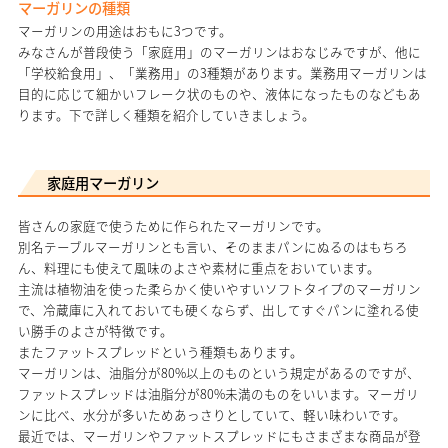
マーガリンの種類
マーガリンの用途はおもに3つです。
みなさんが普段使う「家庭用」のマーガリンはおなじみですが、他に
「学校給食用」、「業務用」の3種類があります。業務用マーガリンは
目的に応じて細かいフレーク状のものや、液体になったものなどもあ
ります。下で詳しく種類を紹介していきましょう。
家庭用マーガリン
皆さんの家庭で使うために作られたマーガリンです。
別名テーブルマーガリンとも言い、そのままパンにぬるのはもちろ
ん、料理にも使えて風味のよさや素材に重点をおいています。
主流は植物油を使った柔らかく使いやすいソフトタイプのマーガリン
で、冷蔵庫に入れておいても硬くならず、出してすぐパンに塗れる使
い勝手のよさが特徴です。
またファットスプレッドという種類もあります。
マーガリンは、油脂分が80%以上のものという規定があるのですが、
ファットスプレッドは油脂分が80%未満のものをいいます。マーガリ
ンに比べ、水分が多いためあっさりとしていて、軽い味わいです。
最近では、マーガリンやファットスプレッドにもさまざまな商品が登