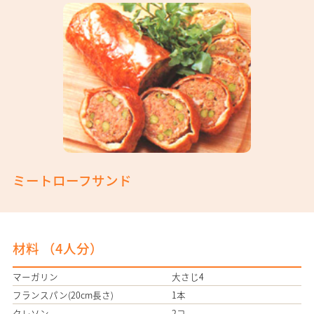
ミートローフサンド
材料 （
4人分
）
マーガリン
大さじ4
フランスパン(20cm長さ)
1本
クレソン
2コ