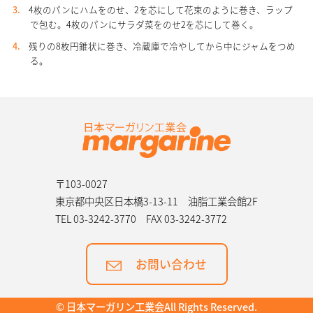
4枚のパンにハムをのせ、2を芯にして花束のように巻き、ラップ
で包む。4枚のパンにサラダ菜をのせ2を芯にして巻く。
残りの8枚円錐状に巻き、冷蔵庫で冷やしてから中にジャムをつめ
る。
〒103-0027
東京都中央区日本橋3-13-11 油脂工業会館2F
TEL 03-3242-3770
FAX 03-3242-3772
お問い合わせ
© 日本マーガリン工業会All Rights Reserved.