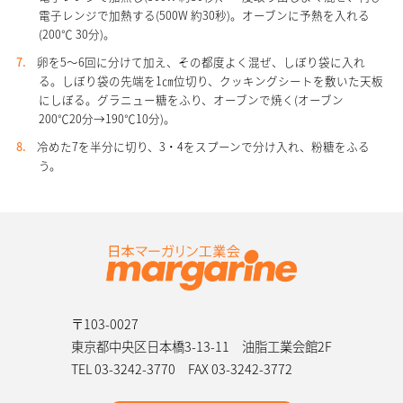
電子レンジで加熱する(500W 約30秒)。オーブンに予熱を入れる
(200℃ 30分)。
卵を5～6回に分けて加え、その都度よく混ぜ、しぼり袋に入れ
る。しぼり袋の先端を1㎝位切り、クッキングシートを敷いた天板
にしぼる。グラニュー糖をふり、オーブンで焼く(オーブン
200℃20分→190℃10分)。
冷めた7を半分に切り、3・4をスプーンで分け入れ、粉糖をふる
う。
〒103-0027
東京都中央区日本橋3-13-11 油脂工業会館2F
TEL 03-3242-3770
FAX 03-3242-3772