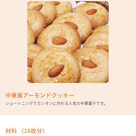
中華風アーモンドクッキー
ショートニングでカンタンに作れる人気の中華菓子です。
材料 （
16枚分
）