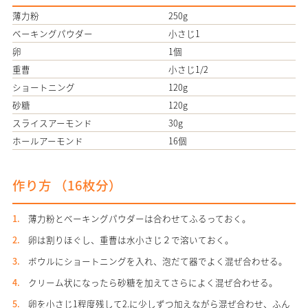
薄力粉
250g
ベーキングパウダー
小さじ1
卵
1個
重曹
小さじ1/2
ショートニング
120g
砂糖
120g
スライスアーモンド
30g
ホールアーモンド
16個
作り方 （
16枚分
）
薄力粉とベーキングパウダーは合わせてふるっておく。
卵は割りほぐし、重曹は水小さじ２で溶いておく。
ボウルにショートニングを入れ、泡だて器でよく混ぜ合わせる。
クリーム状になったら砂糖を加えてさらによく混ぜ合わせる。
卵を小さじ1程度残して2.に少しずつ加えながら混ぜ合わせ、ふん