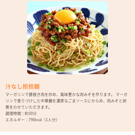
汁なし担担麺
マーガリンで豚挽き肉を炒め、風味豊かな肉みそを作ります。 マーガ
リンで香りづけした中華麺を濃厚なごまソースにからめ、肉みそと卵
黄をのせていただきます。
調理時間
約30分
エネルギー
790kcal（1人分）