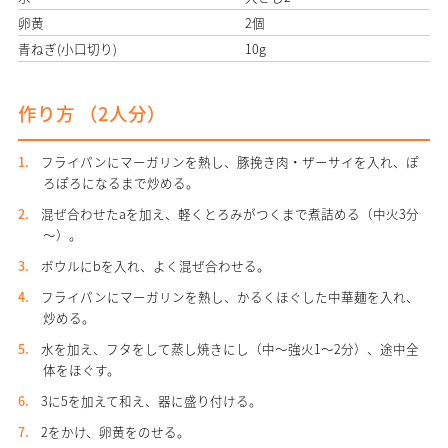
卵黄
2個
青ねぎ(小口切り)
10g
作り方 （
2
人分）
フライパンにマーガリンを熱し、豚挽き肉・ザーサイを入れ、ぽ
ろぽろになるまで炒める。
混ぜ合わせたaを加え、軽くとろみがつくまで煮詰める（中火3分
～）。
ボウルにbを入れ、よく混ぜ合わせる。
フライパンにマーガリンを熱し、かるくほぐした中華麺を入れ、
炒める。
水を加え、フタをして蒸し焼きにし（中～強火1～2分）、途中全
体をほぐす。
3に5を加えて和え、器に盛り付ける。
2をかけ、卵黄をのせる。