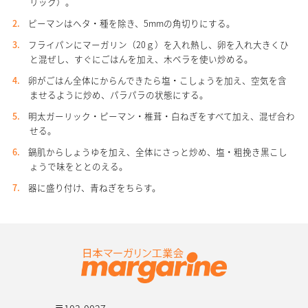
リック）。
ピーマンはヘタ・種を除き、5mmの角切りにする。
フライパンにマーガリン（20ｇ）を入れ熱し、卵を入れ大きくひ
と混ぜし、すぐにごはんを加え、木ベラを使い炒める。
卵がごはん全体にからんできたら塩・こしょうを加え、空気を含
ませるように炒め、パラパラの状態にする。
明太ガーリック・ピーマン・椎茸・白ねぎをすべて加え、混ぜ合わ
せる。
鍋肌からしょうゆを加え、全体にさっと炒め、塩・粗挽き黒こし
ょうで味をととのえる。
器に盛り付け、青ねぎをちらす。