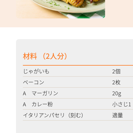
材料 （
2
人分）
じゃがいも
2個
ベーコン
2枚
A マーガリン
20g
A カレー粉
小さじ1
イタリアンパセリ（刻む）
適量