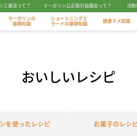
ン工業会って？
マーガリン公正取引協議会って？
活動
マーガリンの
ショートニングと
健康マメ知識
基礎知識
ラードの基礎知識
おいしいレシピ
ンを使ったレシピ
お菓子のレシ