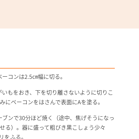
ーコンは2.5㎝幅に切る。
がいもをおき、下を切り離さないように切りこ
みにベーコンをはさんで表面にAを塗る。
オーブンで30分ほど焼く（途中、焦げそうになっ
せる）。器に盛って粗びき黒こしょう少々
リをふる。