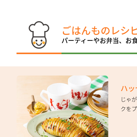
ごはんものレシ
パーティーやお弁当、お
ハッ
じゃが
クをプ