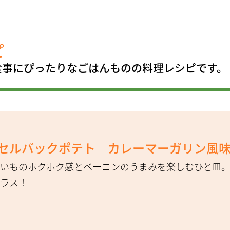
ピ
食事にぴったりなごはんものの料理レシピです。
セルバックポテト カレーマーガリン風
いものホクホク感とベーコンのうまみを楽しむひと皿
ラス！