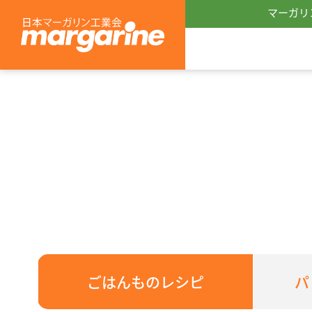
マーガリ
ごはんものレシピ
パ