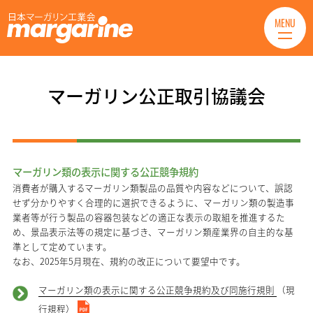
MENU
マーガリン公正取引協議会
マーガリン類の表示に関する公正競争規約
消費者が購入するマーガリン類製品の品質や内容などについて、誤認
せず分かりやすく合理的に選択できるように、マーガリン類の製造事
業者等が行う製品の容器包装などの適正な表示の取組を推進するた
め、景品表示法等の規定に基づき、マーガリン類産業界の自主的な基
準として定めています。
なお、2025年5月現在、規約の改正について要望中です。
マーガリン類の表示に関する公正競争規約及び同施行規則
（現
行規程）